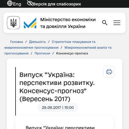
Eng
Версія для слабозорих
Головна
/
Діяльність
/
Стратегічне планування та
макроекономічне прогнозування
/
Макроекономічний аналіз та
прогнозування
/
Прогнози
/
Консенсус-прогноз
Випуск “Україна:
перспективи розвитку.
Консенсус-прогноз”
(Вересень 2017)
29.09.2017 | 15:00
Випуск “Україна: перспективи