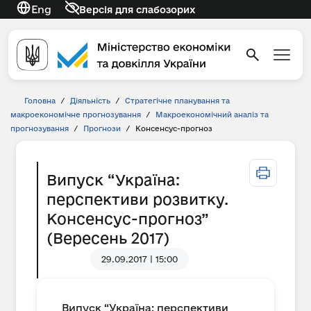
Eng
Версія для слабозорих
Головна
/
Діяльність
/
Стратегічне планування та
макроекономічне прогнозування
/
Макроекономічний аналіз та
прогнозування
/
Прогнози
/
Консенсус-прогноз
Випуск “Україна:
перспективи розвитку.
Консенсус-прогноз”
(Вересень 2017)
29.09.2017 | 15:00
Випуск “Україна: перспективи