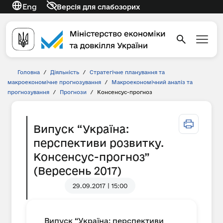
Eng
Версія для слабозорих
Головна
/
Діяльність
/
Стратегічне планування та
макроекономічне прогнозування
/
Макроекономічний аналіз та
прогнозування
/
Прогнози
/
Консенсус-прогноз
Випуск “Україна:
перспективи розвитку.
Консенсус-прогноз”
(Вересень 2017)
29.09.2017 | 15:00
Випуск “Україна: перспективи