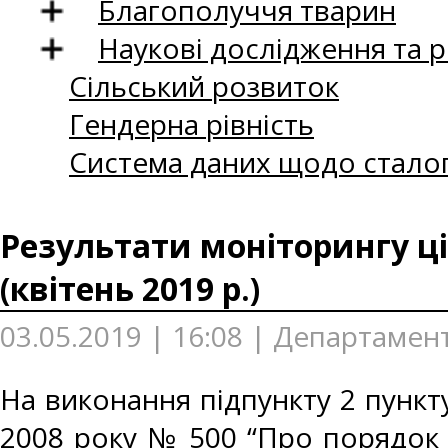
Благополуччя тварин
Наукові дослідження та 
Сільський розвиток
Гендерна рівність
Система даних щодо сталог
Результати моніторингу ці
(квітень 2019 р.)
03.05.2019 | 16:08 | Департамент
На виконання підпункту 2 пункту
2008 року № 500 “Про порядок 