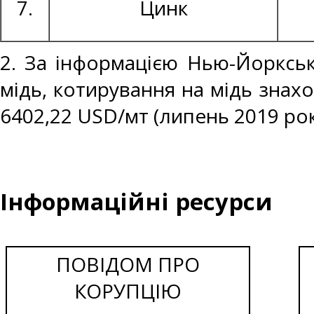
7.
Цинк
2. За інформацією Нью-Йоркськ
мідь, котирування на мідь знахо
6402,22 USD/мт (липень 2019 рок
Інформаційні ресурси
ПОВІДОМ ПРО
КОРУПЦІЮ