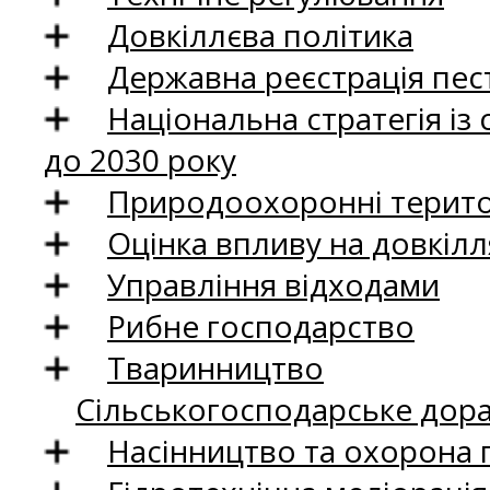
Довкіллєва політика
Державна реєстрація пест
Національна стратегія із
до 2030 року
Природоохоронні територ
Оцінка впливу на довкілл
Управління відходами
Рибне господарство
Тваринництво
Сільськогосподарське дор
Насінництво та охорона 