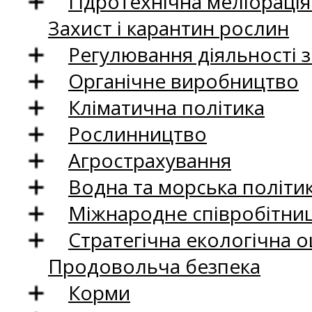
Гідротехнічна меліораці
Захист і карантин рослин
Регулювання діяльності 
Органічне виробництво
Кліматична політика
Рослинництво
Агрострахування
Водна та морська політи
Міжнародне співробітни
Стратегічна екологічна о
Продовольча безпека
Корми