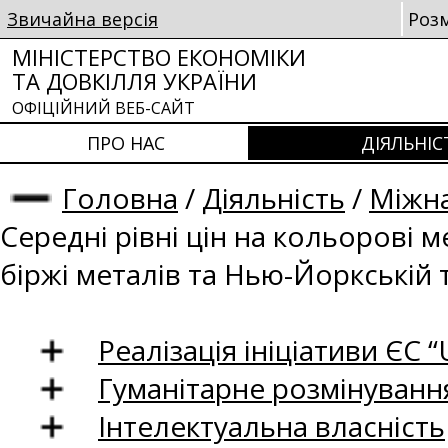
Звичайна версія
Роз
МІНІСТЕРСТВО ЕКОНОМІКИ
ТА ДОВКІЛЛЯ УКРАЇНИ
ОФІЦІЙНИЙ ВЕБ-САЙТ
ПРО НАС
ДІЯЛЬНІС
Головна
/
Діяльність
/
Міжна
Середні рівні цін на кольорові 
біржі металів та Нью-Йоркській 
Реалізація ініціативи ЄС “U
Гуманітарне розмінуванн
Інтелектуальна власність