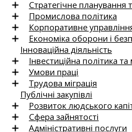
Стратегічне планування 
Промислова політика
Корпоративне управління
Економіка оборони і без
Інноваційна діяльність
Інвестиційна політика та
Умови праці
Трудова міграція
Публічні закупівлі
Розвиток людського капіт
Сфера зайнятості
Адміністративні послуги