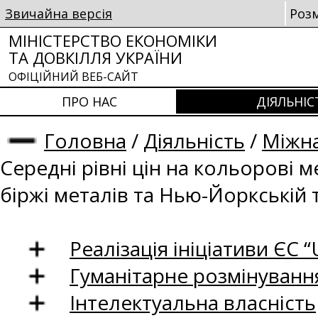
Звичайна версія
Роз
МІНІСТЕРСТВО ЕКОНОМІКИ
ТА ДОВКІЛЛЯ УКРАЇНИ
ОФІЦІЙНИЙ ВЕБ-САЙТ
ПРО НАС
ДІЯЛЬНІС
Головна
/
Діяльність
/
Міжна
Середні рівні цін на кольорові 
біржі металів та Нью-Йоркській 
Реалізація ініціативи ЄС “U
Гуманітарне розмінуванн
Інтелектуальна власність