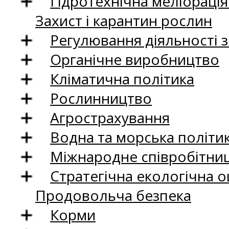
Гідротехнічна меліораці
Захист і карантин рослин
Регулювання діяльності 
Органічне виробництво
Кліматична політика
Рослинництво
Агрострахування
Водна та морська політи
Міжнародне співробітни
Стратегічна екологічна о
Продовольча безпека
Корми