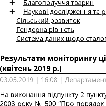
Благополуччя тварин
Наукові дослідження та 
Сільський розвиток
Гендерна рівність
Система даних щодо сталог
Результати моніторингу ці
(квітень 2019 р.)
03.05.2019 | 16:08 | Департамент
На виконання підпункту 2 пункту
2008 року № 500 “Про порядок 