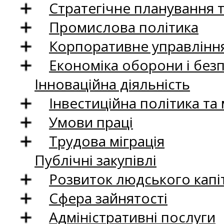
Стратегічне планування 
Промислова політика
Корпоративне управління
Економіка оборони і без
Інноваційна діяльність
Інвестиційна політика та
Умови праці
Трудова міграція
Публічні закупівлі
Розвиток людського капіт
Сфера зайнятості
Адміністративні послуги