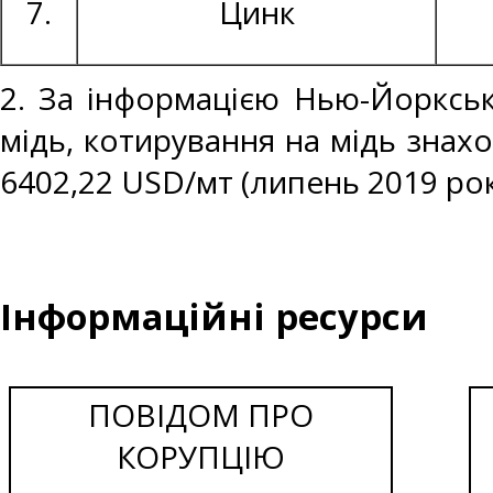
7.
Цинк
2. За інформацією Нью-Йоркськ
мідь, котирування на мідь знахо
6402,22 USD/мт (липень 2019 рок
Інформаційні ресурси
ПОВІДОМ ПРО
КОРУПЦІЮ