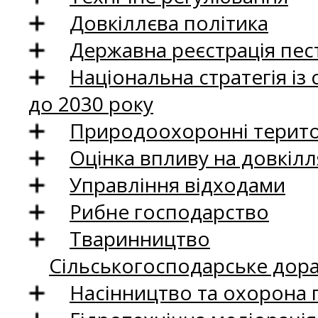
Довкіллєва політика
Державна реєстрація пест
Національна стратегія із
до 2030 року
Природоохоронні територ
Оцінка впливу на довкілл
Управління відходами
Рибне господарство
Тваринництво
Сільськогосподарське дор
Насінництво та охорона 