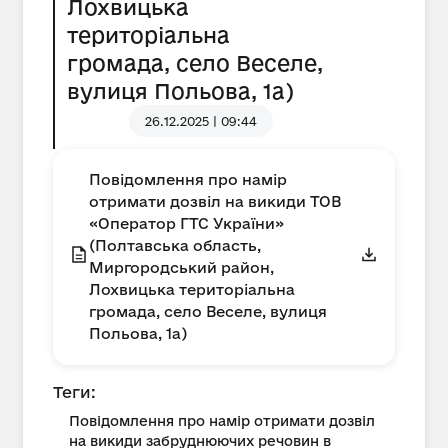
Лохвицька
територіальна
громада, село Веселе,
вулиця Польова, 1а)
26.12.2025 | 09:44
Повідомлення про намір
отримати дозвіл на викиди ТОВ
«Оператор ГТС України»
(Полтавська область,
Миргородський район,
Лохвицька територіальна
громада, село Веселе, вулиця
Польова, 1а)
Теги:
Повідомлення про намір отримати дозвіл
на викиди забруднюючих речовин в