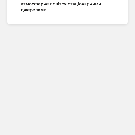
атмосферне повітря стаціонарними
джерелами