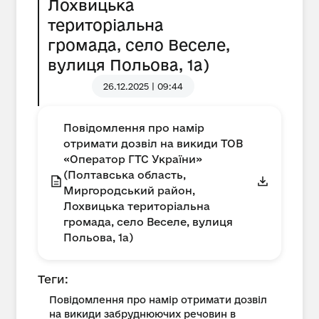
Лохвицька
територіальна
громада, село Веселе,
вулиця Польова, 1а)
26.12.2025 | 09:44
Повідомлення про намір
отримати дозвіл на викиди ТОВ
«Оператор ГТС України»
(Полтавська область,
Миргородський район,
Лохвицька територіальна
громада, село Веселе, вулиця
Польова, 1а)
Теги:
Повідомлення про намір отримати дозвіл
на викиди забруднюючих речовин в