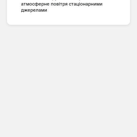
атмосферне повітря стаціонарними
джерелами