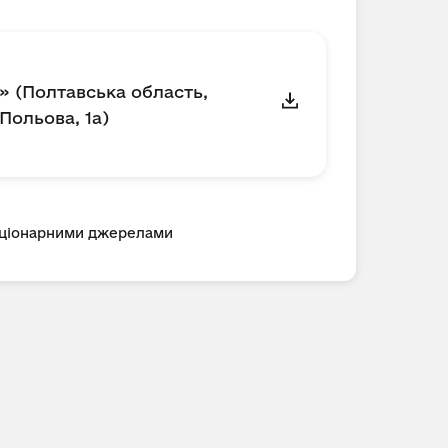
» (Полтавська область,
Польова, 1а)
таціонарними джерелами