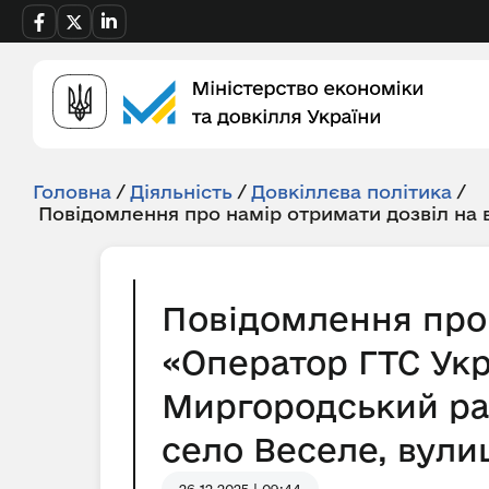
Головна
/
Діяльність
/
Довкіллєва політика
/
Повідомлення про намір отримати дозвіл на
Повідомлення про 
«Оператор ГТС Укр
Миргородський ра
село Веселе, вулиц