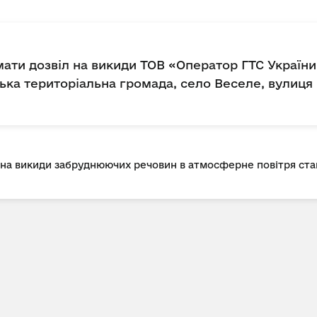
ати дозвіл на викиди ТОВ «Оператор ГТС України
ка територіальна громада, село Веселе, вулиця 
л на викиди забруднюючих речовин в атмосферне повітря с