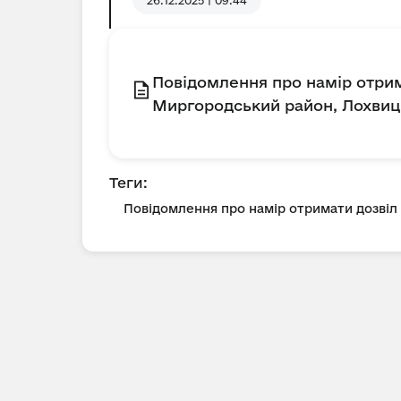
26.12.2025 | 09:44
Повідомлення про намір отрим
Миргородський район, Лохвиць
Теги:
Повідомлення про намір отримати дозві