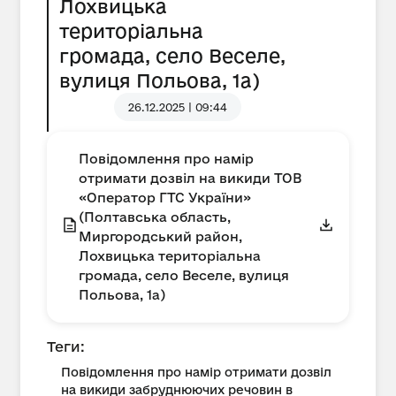
Лохвицька
територіальна
громада, село Веселе,
вулиця Польова, 1а)
26.12.2025 | 09:44
Повідомлення про намір
отримати дозвіл на викиди ТОВ
«Оператор ГТС України»
(Полтавська область,
Миргородський район,
Лохвицька територіальна
громада, село Веселе, вулиця
Польова, 1а)
Теги:
Повідомлення про намір отримати дозвіл
на викиди забруднюючих речовин в