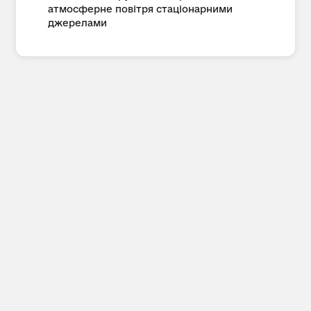
атмосферне повітря стаціонарними
джерелами