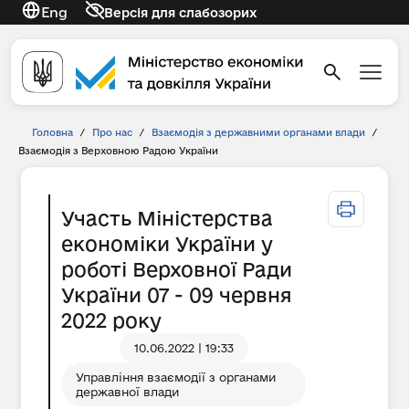
Eng
Версія для слабозорих
Головна
/
Про нас
/
Взаємодія з державними органами влади
/
Взаємодія з Верховною Радою України
Участь Міністерства
економіки України у
роботі Верховної Ради
України 07 - 09 червня
2022 року
10.06.2022 | 19:33
Управління взаємодії з органами
державної влади