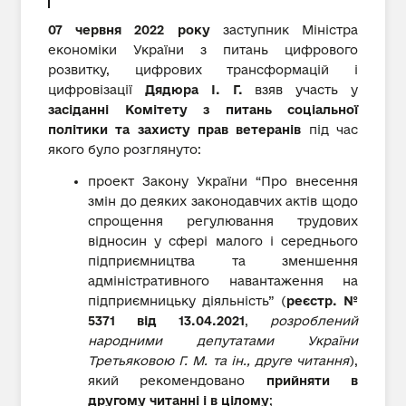
07 червня 2022 року
заступник Міністра
економіки України з питань цифрового
розвитку, цифрових трансформацій і
цифровізації
Дядюра І. Г.
взяв участь у
засіданні Комітету з питань соціальної
політики та захисту прав ветеранів
під час
якого було розглянуто:
проект Закону України “Про внесення
змін до деяких законодавчих актів щодо
спрощення регулювання трудових
відносин у сфері малого і середнього
підприємництва та зменшення
адміністративного навантаження на
підприємницьку діяльність” (
реєстр. №
5371 від 13.04.2021
,
розроблений
народними депутатами України
Третьяковою Г. М. та ін., друге читання
),
який рекомендовано
прийняти в
другому читанні і в цілому
;