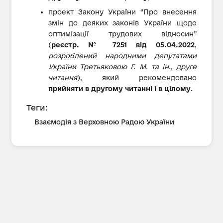
проект Закону України “Про внесення
змін до деяких законів України щодо
оптимізації трудових відносин”
(
реєстр. № 7251 від 05.04.2022
,
розроблений народними депутатами
України Третьяковою Г. М. та ін., друге
читання
), який рекомендовано
прийняти в другому читанні і в цілому
.
Теги:
Взаємодія з Верховною Радою України