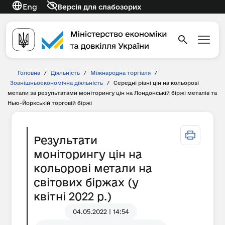
Eng
Версія для слабозорих
Головна
/
Діяльність
/
Міжнародна торгівля
/
Зовнішньоекономічна діяльність
/
Середні рівні цін на кольорові
метали за результатами моніторингу цін на Лондонській біржі металів та
Нью-Йоркській торговій біржі
Результати
моніторингу цін на
кольорові метали на
світових біржах (у
квітні 2022 р.)
04.05.2022 | 14:54