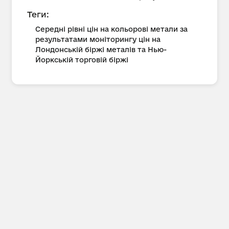
Теги:
Середні рівні цін на кольорові метали за
результатами моніторингу цін на
Лондонській біржі металів та Нью-
Йоркській торговій біржі