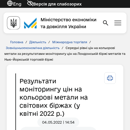
Eng
Версія для слабозорих
Головна
/
Діяльність
/
Міжнародна торгівля
/
Зовнішньоекономічна діяльність
/
Середні рівні цін на кольорові
метали за результатами моніторингу цін на Лондонській біржі металів та
Нью-Йоркській торговій біржі
Результати
моніторингу цін на
кольорові метали на
світових біржах (у
квітні 2022 р.)
04.05.2022 | 14:54