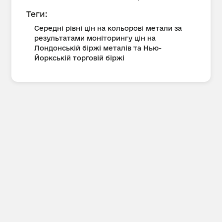
Теги:
Середні рівні цін на кольорові метали за
результатами моніторингу цін на
Лондонській біржі металів та Нью-
Йоркській торговій біржі