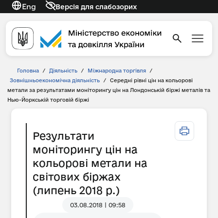
Eng
Версія для слабозорих
Головна
/
Діяльність
/
Міжнародна торгівля
/
Зовнішньоекономічна діяльність
/
Середні рівні цін на кольорові
метали за результатами моніторингу цін на Лондонській біржі металів та
Нью-Йоркській торговій біржі
Результати
моніторингу цін на
кольорові метали на
світових біржах
(липень 2018 р.)
03.08.2018 | 09:58