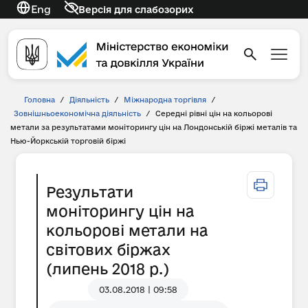
Eng
Версія для слабозорих
Головна
/
Діяльність
/
Міжнародна торгівля
/
Зовнішньоекономічна діяльність
/
Середні рівні цін на кольорові
метали за результатами моніторингу цін на Лондонській біржі металів та
Нью-Йоркській торговій біржі
Результати
моніторингу цін на
кольорові метали на
світових біржах
(липень 2018 р.)
03.08.2018 | 09:58