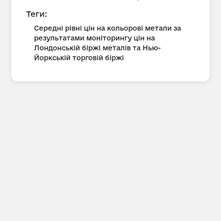
Теги:
Середні рівні цін на кольорові метали за
результатами моніторингу цін на
Лондонській біржі металів та Нью-
Йоркській торговій біржі