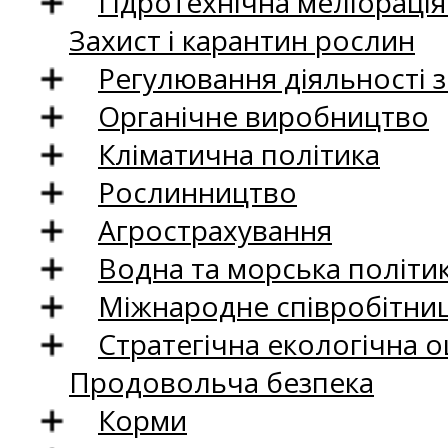
Гідротехнічна меліораці
Захист і карантин рослин
Регулювання діяльності 
Органічне виробництво
Кліматична політика
Рослинництво
Агрострахування
Водна та морська політи
Міжнародне співробітни
Стратегічна екологічна о
Продовольча безпека
Корми