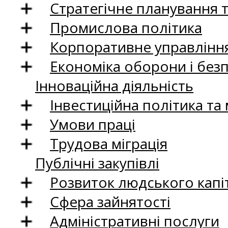
Стратегічне планування 
Промислова політика
Корпоративне управління
Економіка оборони і без
Інноваційна діяльність
Інвестиційна політика та
Умови праці
Трудова міграція
Публічні закупівлі
Розвиток людського капіт
Сфера зайнятості
Адміністративні послуги