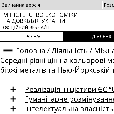
Звичайна версія
Роз
МІНІСТЕРСТВО ЕКОНОМІКИ
ТА ДОВКІЛЛЯ УКРАЇНИ
ОФІЦІЙНИЙ ВЕБ-САЙТ
ПРО НАС
ДІЯЛЬНІС
Головна
/
Діяльність
/
Міжна
Середні рівні цін на кольорові 
біржі металів та Нью-Йоркській 
Реалізація ініціативи ЄС “U
Гуманітарне розмінуванн
Інтелектуальна власність