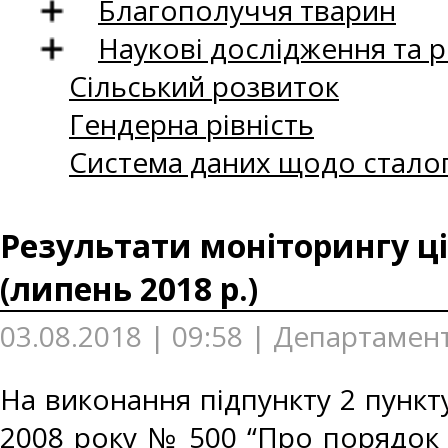
Благополуччя тварин
Наукові дослідження та 
Сільський розвиток
Гендерна рівність
Система даних щодо сталог
Результати моніторингу ці
(липень 2018 р.)
03.08.2018 | 09:58 | Департамент
На виконання підпункту 2 пункту
2008 року № 500 “Про порядок 