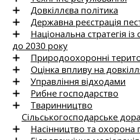
Довкіллєва політика
Державна реєстрація пест
Національна стратегія із
до 2030 року
Природоохоронні територ
Оцінка впливу на довкілл
Управління відходами
Рибне господарство
Тваринництво
Сільськогосподарське дор
Насінництво та охорона 