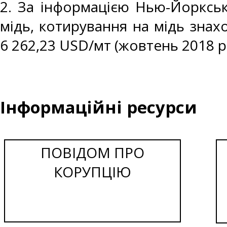
2. За інформацією Нью-Йоркськ
мідь, котирування на мідь знахо
6 262,23 USD/мт (жовтень 2018 р.
Інформаційні ресурси
ПОВІДОМ ПРО
КОРУПЦІЮ