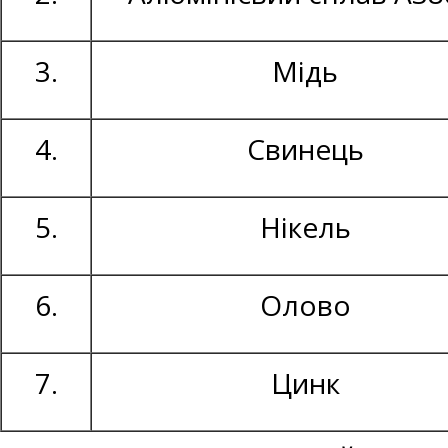
3.
Мідь
4.
Свинець
5.
Нікель
6.
Олово
7.
Цинк