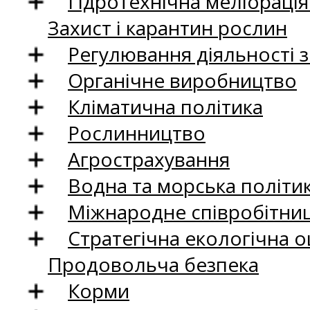
Гідротехнічна меліораці
Захист і карантин рослин
Регулювання діяльності 
Органічне виробництво
Кліматична політика
Рослинництво
Агрострахування
Водна та морська політи
Міжнародне співробітни
Стратегічна екологічна о
Продовольча безпека
Корми