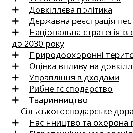
Довкіллєва політика
Державна реєстрація пест
Національна стратегія із
до 2030 року
Природоохоронні територ
Оцінка впливу на довкілл
Управління відходами
Рибне господарство
Тваринництво
Сільськогосподарське дор
Насінництво та охорона 