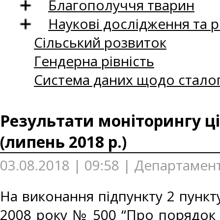
Благополуччя тварин
Наукові дослідження та 
Сільський розвиток
Гендерна рівність
Система даних щодо сталог
Результати моніторингу ці
(липень 2018 р.)
03.08.2018 | 09:58 | Департамент
На виконання підпункту 2 пункту
2008 року № 500 “Про порядок 