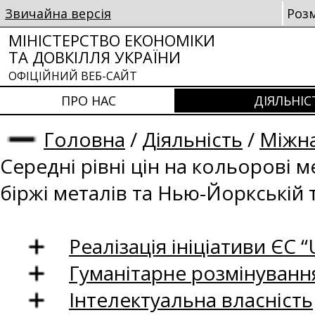
Звичайна версія
Роз
МІНІСТЕРСТВО ЕКОНОМІКИ
ТА ДОВКІЛЛЯ УКРАЇНИ
ОФІЦІЙНИЙ ВЕБ-САЙТ
ПРО НАС
ДІЯЛЬНІС
Головна
/
Діяльність
/
Міжна
Середні рівні цін на кольорові 
біржі металів та Нью-Йоркській 
Реалізація ініціативи ЄС “U
Гуманітарне розмінуванн
Інтелектуальна власність