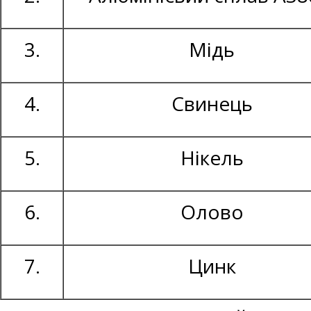
3.
Мідь
4.
Свинець
5.
Нікель
6.
Олово
7.
Цинк