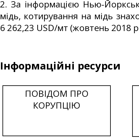
2. За інформацією Нью-Йоркськ
мідь, котирування на мідь знахо
6 262,23 USD/мт (жовтень 2018 р.
Інформаційні ресурси
ПОВІДОМ ПРО
КОРУПЦІЮ