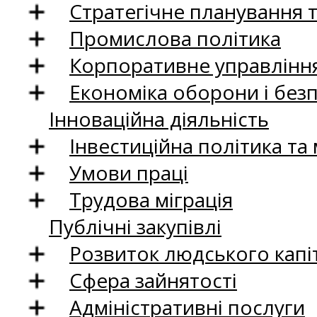
Стратегічне планування 
Промислова політика
Корпоративне управління
Економіка оборони і без
Інноваційна діяльність
Інвестиційна політика та
Умови праці
Трудова міграція
Публічні закупівлі
Розвиток людського капіт
Сфера зайнятості
Адміністративні послуги