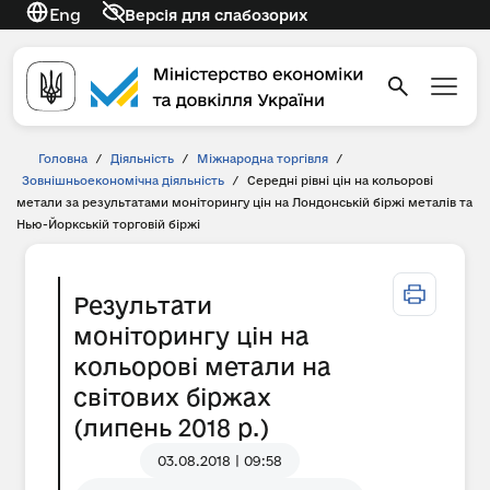
Eng
Версія для слабозорих
Головна
/
Діяльність
/
Міжнародна торгівля
/
Зовнішньоекономічна діяльність
/
Середні рівні цін на кольорові
метали за результатами моніторингу цін на Лондонській біржі металів та
Нью-Йоркській торговій біржі
Результати
моніторингу цін на
кольорові метали на
світових біржах
(липень 2018 р.)
03.08.2018 | 09:58