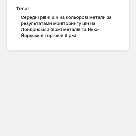
Теги:
Середні рівні цін на кольорові метали за
результатами моніторингу цін на
Лондонській біржі металів та Нью-
Йоркській торговій біржі