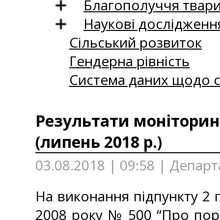
Благополуччя твар
Наукові дослідженн
Сільський розвиток
Гендерна рівність
Система даних щодо с
Результати моніторинг
(липень 2018 р.)
03.08.2018 | 09:58 | Департ
На виконання підпункту 2 п
2008 року № 500 “Про пор