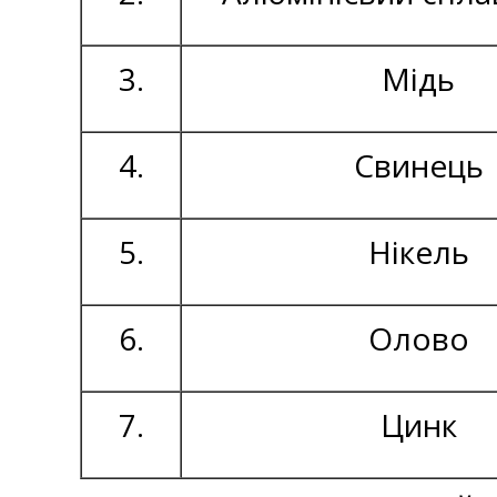
3.
Мідь
4.
Свинець
5.
Нікель
6.
Олово
7.
Цинк