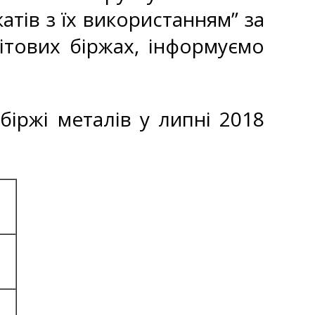
атів з їх використанням” за
ітових біржах, інформуємо
біржі металів у липні 2018