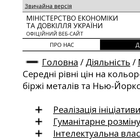
Звичайна версія
МІНІСТЕРСТВО ЕКОНОМІКИ
ТА ДОВКІЛЛЯ УКРАЇНИ
ОФІЦІЙНИЙ ВЕБ-САЙТ
ПРО НАС
Д
Головна
/
Діяльність
/
Середні рівні цін на кольо
біржі металів та Нью-Йоркс
Реалізація ініціативи
Гуманітарне розмін
Інтелектуальна влас