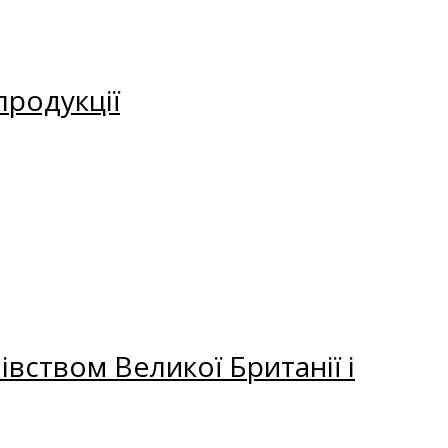
продукції
вством Великої Британії і