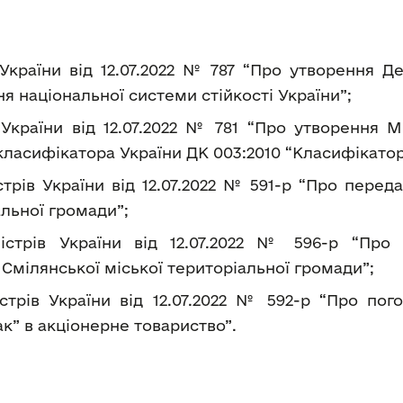
 України від 12.07.2022 № 787 “Про утворення 
я національної системи стійкості України”;
 України від 12.07.2022 № 781 “Про утворення 
ласифікатора України ДК 003:2010 “Класифікато
рів України від 12.07.2022 № 591-р “Про переда
альної громади”;
істрів України від 12.07.2022 № 596-р “Про 
 Смілянської міської територіальної громади”;
стрів України від 12.07.2022 № 592-р “Про по
к” в акціонерне товариство”.