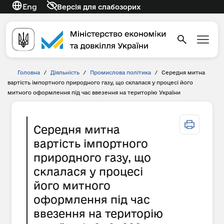
Eng
Версія для слабозорих
Головна
/
Діяльність
/
Промислова політика
/
Середня митна
вартість імпортного природного газу, що склалася у процесі його
митного оформлення під час ввезення на територію України
Середня митна
вартість імпортного
природного газу, що
склалася у процесі
його митного
оформлення під час
ввезення на територію