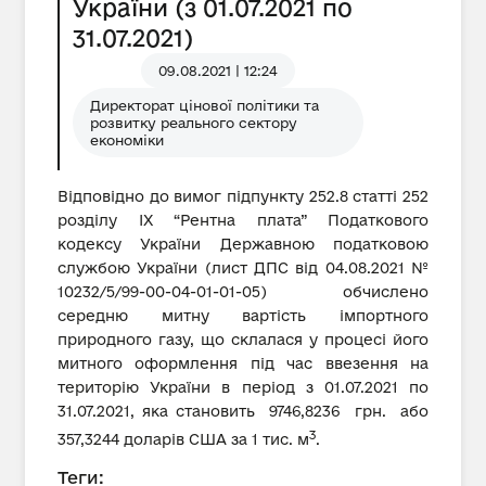
України (з 01.07.2021 по
31.07.2021)
09.08.2021 | 12:24
Директорат цінової політики та
розвитку реального сектору
економіки
Відповідно до вимог підпункту 252.8 статті 252
розділу IX “Рентна плата” Податкового
кодексу України Державною податковою
службою України (лист ДПС від 04.08.2021 №
10232/5/99-00-04-01-01-05) обчислено
середню митну вартість імпортного
природного газу, що склалася у процесі його
митного оформлення під час ввезення на
територію України в період з 01.07.2021 по
31.07.2021, яка становить 9746,8236 грн. або
3
357,3244 доларів США за 1 тис. м
.
Теги: