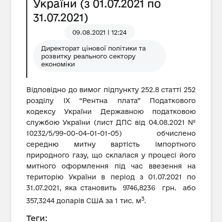
України (з 01.07.2021 по
31.07.2021)
09.08.2021 | 12:24
Директорат цінової політики та
розвитку реального сектору
економіки
Відповідно до вимог підпункту 252.8 статті 252
розділу IX “Рентна плата” Податкового
кодексу України Державною податковою
службою України (лист ДПС від 04.08.2021 №
10232/5/99-00-04-01-01-05) обчислено
середню митну вартість імпортного
природного газу, що склалася у процесі його
митного оформлення під час ввезення на
територію України в період з 01.07.2021 по
31.07.2021, яка становить 9746,8236 грн. або
3
357,3244 доларів США за 1 тис. м
.
Теги: