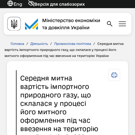
Eng
Версія для слабозорих
Головна
/
Діяльність
/
Промислова політика
/
Середня митна
вартість імпортного природного газу, що склалася у процесі його
митного оформлення під час ввезення на територію України
Середня митна
вартість імпортного
природного газу, що
склалася у процесі
його митного
оформлення під час
ввезення на територію