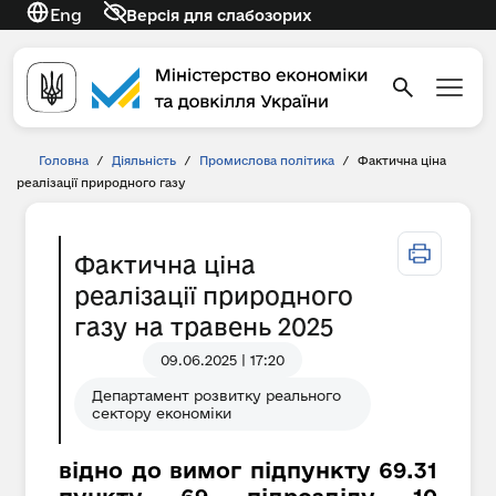
Eng
Версія для слабозорих
Головна
/
Діяльність
/
Промислова політика
/
Фактична ціна
реалізації природного газу
Фактична ціна
реалізації природного
газу на травень 2025
09.06.2025 | 17:20
Департамент розвитку реального
сектору економіки
відно до вимог підпункту 69.31