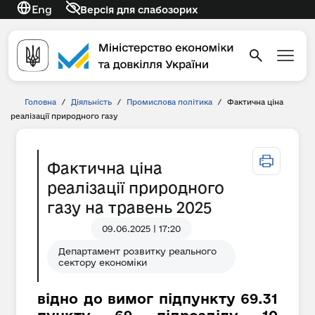
Eng
Версія для слабозорих
Головна
/
Діяльність
/
Промислова політика
/
Фактична ціна
реалізації природного газу
Фактична ціна
реалізації природного
газу на травень 2025
09.06.2025 | 17:20
Департамент розвитку реального
сектору економіки
відно до вимог підпункту 69.31