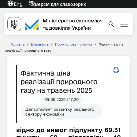
Eng
Версія для слабозорих
Головна
/
Діяльність
/
Промислова політика
/
Фактична ціна
реалізації природного газу
Фактична ціна
реалізації природного
газу на травень 2025
09.06.2025 | 17:20
Департамент розвитку реального
сектору економіки
відно до вимог підпункту 69.31