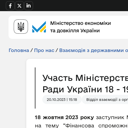
Головна
/
Про нас
/
Взаємодія з державними 
Участь Міністерст
Ради України 18 - 
20.10.2023 | 15:18
Відділ взаємодії з о
18 жовтня 2023 року
заступник 
на тему “Фінансова спроможні