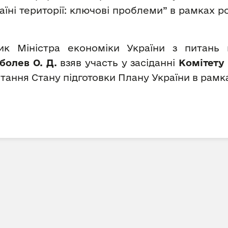
їні території: ключові проблеми” в рамках 
ник Міністра економіки України з питань
болев О. Д.
взяв участь у засіданні
Комітету
тання Стану підготовки Плану України в рамках