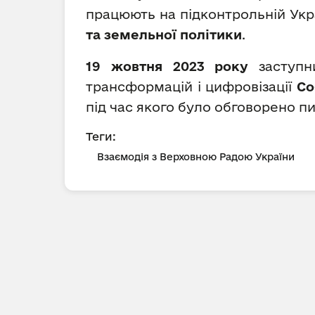
працюють на підконтрольній Укра
та земельної політики
.
19 жовтня 2023 року
заступ
трансформацій і цифровізації
Со
під час якого було обговорено пи
Теги:
Взаємодія з Верховною Радою України