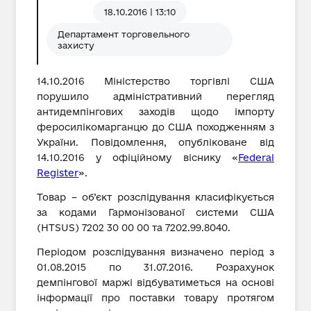
18.10.2016 | 13:10
Департамент торговельного
захисту
14.10.2016 Міністерство торгівлі США
порушило адміністративний перегляд
антидемпінгових заходів щодо імпорту
феросилікомарганцю до США походженням з
України. Повідомлення, опубліковане від
14.10.2016 у офіційному віснику «
Federal
Register
».
Товар – об’єкт розслідування класифікується
за кодами Гармонізованої системи США
(HTSUS) 7202 30 00 00 та 7202.99.8040.
Періодом розслідування визначено період з
01.08.2015 по 31.07.2016. Розрахунок
демпінгової маржі відбуватиметься на основі
інформації про поставки товару протягом