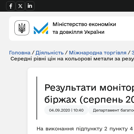
Головна
/
Діяльність
/
Міжнародна торгівля
/
Середні рівні цін на кольорові метали за рез
Результати моніто
біржах (серпень 20
04.09.2020 | 10:40
Департамент багато
На виконання підпункту 2 пункту 4