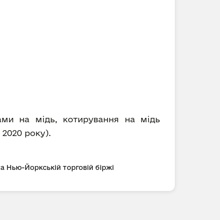
ами на мідь, котирування на мідь
 2020 року).
та Нью-Йоркській торговій біржі