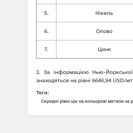
5.
Нікель
6.
Олово
7.
Цинк
2. За інформацією Нью-Йоркської
знаходяться на рівні 6646,94 USD/мт
Теги:
Середні рівні цін на кольорові метали за