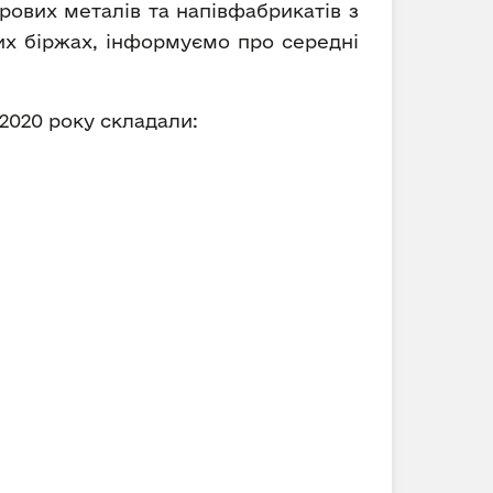
рових металів та напівфабрикатів з
вих біржах, інформуємо про середні
 2020 року складали: