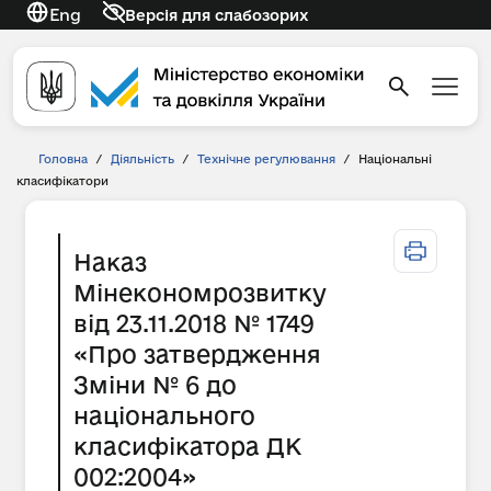
Eng
Версія для слабозорих
Головна
/
Діяльність
/
Технічне регулювання
/
Національні
класифікатори
Наказ
Мінекономрозвитку
від 23.11.2018 № 1749
«Про затвердження
Зміни № 6 до
національного
класифікатора ДК
002:2004»