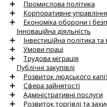
Промислова політика
Корпоративне управління
Економіка оборони і без
Інноваційна діяльність
Інвестиційна політика та
Умови праці
Трудова міграція
Публічні закупівлі
Розвиток людського капіт
Сфера зайнятості
Адміністративні послуги
Розвиток торгівлі та зах