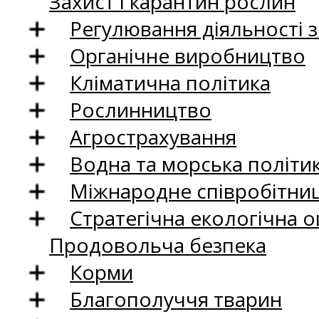
Захист і карантин рослин
Регулювання діяльності 
Органічне виробництво
Кліматична політика
Рослинництво
Агрострахування
Водна та морська політи
Міжнародне співробітни
Стратегічна екологічна о
Продовольча безпека
Корми
Благополуччя тварин