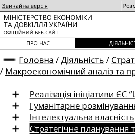
Звичайна версія
Роз
МІНІСТЕРСТВО ЕКОНОМІКИ
ТА ДОВКІЛЛЯ УКРАЇНИ
ОФІЦІЙНИЙ ВЕБ-САЙТ
ПРО НАС
ДІЯЛЬНІС
Головна
/
Діяльність
/
Страт
/
Макроекономічний аналіз та п
Реалізація ініціативи ЄС “U
Гуманітарне розмінуванн
Інтелектуальна власність
Стратегічне планування 