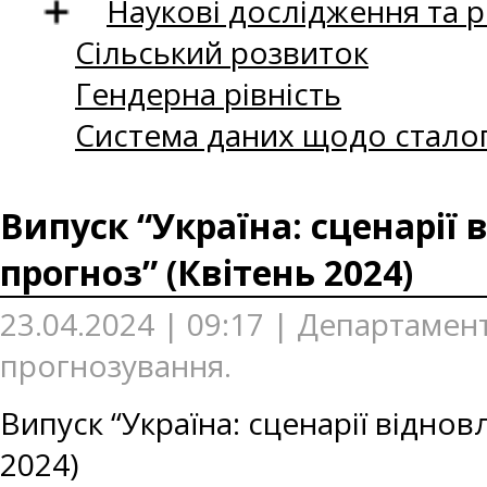
Наукові дослідження та 
Сільський розвиток
Гендерна рівність
Система даних щодо сталог
Випуск “Україна: сценарії
прогноз” (Квітень 2024)
23.04.2024 | 09:17 | Департаме
прогнозування.
Випуск “Україна: сценарії відно
2024)