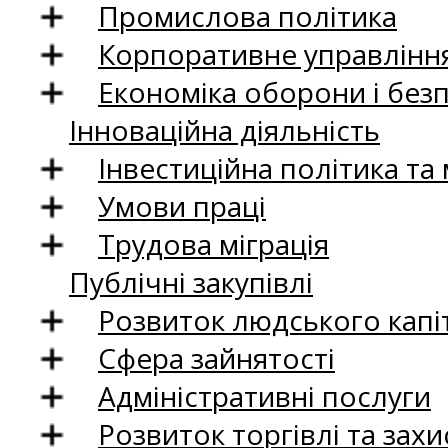
Промислова політика
Корпоративне управління
Економіка оборони і без
Інноваційна діяльність
Інвестиційна політика та
Умови праці
Трудова міграція
Публічні закупівлі
Розвиток людського капіт
Сфера зайнятості
Адміністративні послуги
Розвиток торгівлі та зах