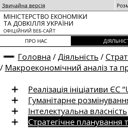
Звичайна версія
Роз
МІНІСТЕРСТВО ЕКОНОМІКИ
ТА ДОВКІЛЛЯ УКРАЇНИ
ОФІЦІЙНИЙ ВЕБ-САЙТ
ПРО НАС
ДІЯЛЬНІС
Головна
/
Діяльність
/
Страт
/
Макроекономічний аналіз та п
Реалізація ініціативи ЄС “U
Гуманітарне розмінуванн
Інтелектуальна власність
Стратегічне планування 