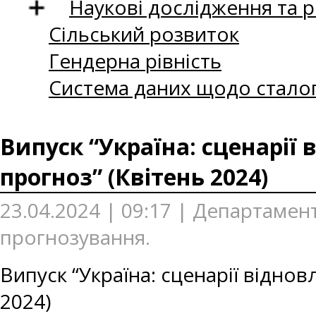
Наукові дослідження та 
Сільський розвиток
Гендерна рівність
Система даних щодо сталог
Випуск “Україна: сценарії
прогноз” (Квітень 2024)
23.04.2024 | 09:17 | Департаме
прогнозування.
Випуск “Україна: сценарії відно
2024)