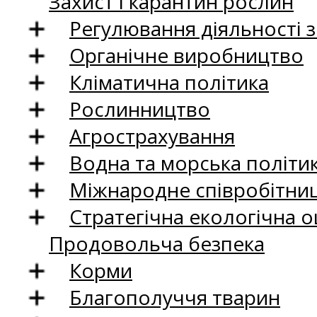
Захист і карантин рослин
Регулювання діяльності 
Органічне виробництво
Кліматична політика
Рослинництво
Агрострахування
Водна та морська політи
Міжнародне співробітни
Стратегічна екологічна о
Продовольча безпека
Корми
Благополуччя тварин