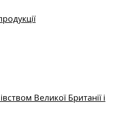
продукції
вством Великої Британії і