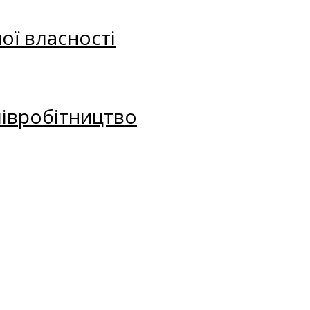
ої власності
півробітництво