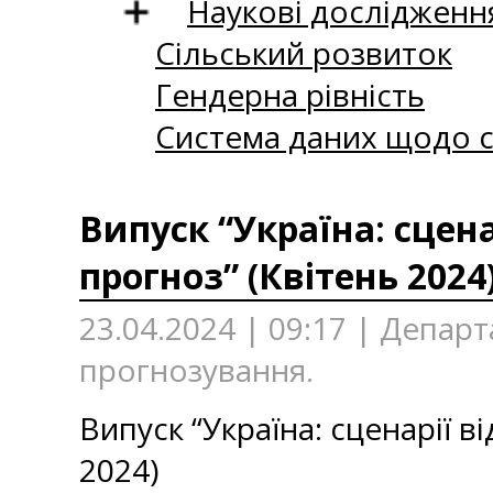
Наукові дослідженн
Сільський розвиток
Гендерна рівність
Система даних щодо с
Випуск “Україна: сцен
прогноз” (Квітень 2024
23.04.2024 | 09:17 | Депа
прогнозування.
Випуск “Україна: сценарії 
2024)