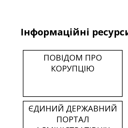
Інформаційні ресурс
ПОВІДОМ ПРО
КОРУПЦІЮ
ЄДИНИЙ ДЕРЖАВНИЙ
ПОРТАЛ