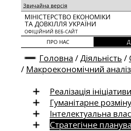
Звичайна версія
МІНІСТЕРСТВО ЕКОНОМІКИ
ТА ДОВКІЛЛЯ УКРАЇНИ
ОФІЦІЙНИЙ ВЕБ-САЙТ
ПРО НАС
Д
Головна
/
Діяльність
/
/
Макроекономічний аналіз
Реалізація ініціативи
Гуманітарне розмін
Інтелектуальна влас
Стратегічне планув