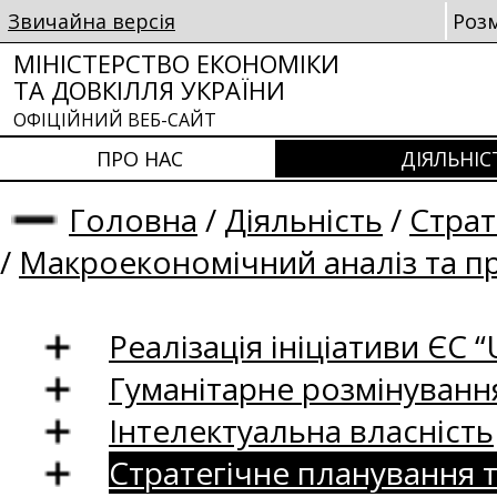
Звичайна версія
Роз
МІНІСТЕРСТВО ЕКОНОМІКИ
ТА ДОВКІЛЛЯ УКРАЇНИ
ОФІЦІЙНИЙ ВЕБ-САЙТ
ПРО НАС
ДІЯЛЬНІС
Головна
/
Діяльність
/
Страт
/
Макроекономічний аналіз та п
Реалізація ініціативи ЄС “U
Гуманітарне розмінуванн
Інтелектуальна власність
Стратегічне планування 