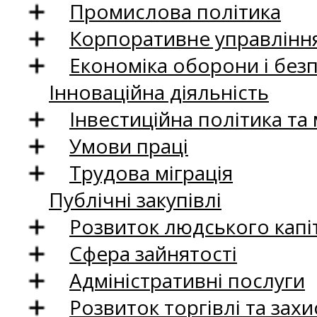
Промислова політика
Корпоративне управління
Економіка оборони і без
Інноваційна діяльність
Інвестиційна політика та
Умови праці
Трудова міграція
Публічні закупівлі
Розвиток людського капіт
Сфера зайнятості
Адміністративні послуги
Розвиток торгівлі та зах