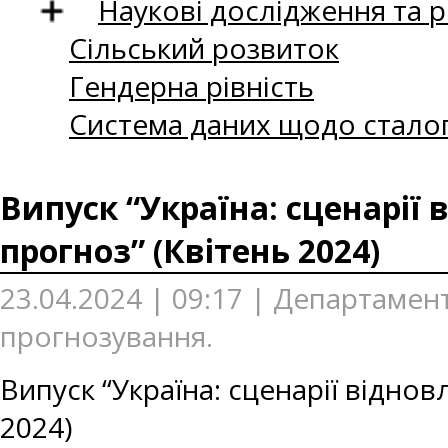
Наукові дослідження та 
Сільський розвиток
Гендерна рівність
Система даних щодо сталог
Випуск “Україна: сценарії
прогноз” (Квітень 2024)
23.04.2024 | 09:17 | Департаме
прогнозування.
Випуск “Україна: сценарії відно
2024)