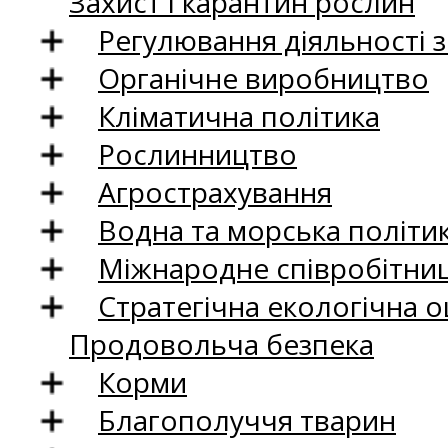
Захист і карантин рослин
Регулювання діяльності 
Органічне виробництво
Кліматична політика
Рослинництво
Агрострахування
Водна та морська політи
Міжнародне співробітни
Стратегічна екологічна о
Продовольча безпека
Корми
Благополуччя тварин