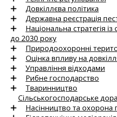
Довкіллєва політика
Державна реєстрація пест
Національна стратегія із
до 2030 року
Природоохоронні територ
Оцінка впливу на довкілл
Управління відходами
Рибне господарство
Тваринництво
Сільськогосподарське дор
Насінництво та охорона 