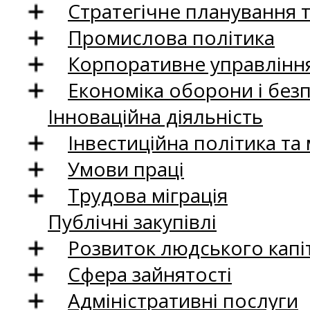
Стратегічне планування 
Промислова політика
Корпоративне управління
Економіка оборони і без
Інноваційна діяльність
Інвестиційна політика та
Умови праці
Трудова міграція
Публічні закупівлі
Розвиток людського капіт
Сфера зайнятості
Адміністративні послуги