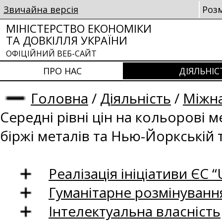
Звичайна версія
Роз
МІНІСТЕРСТВО ЕКОНОМІКИ
ТА ДОВКІЛЛЯ УКРАЇНИ
ОФІЦІЙНИЙ ВЕБ-САЙТ
ПРО НАС
ДІЯЛЬНІС
Головна
/
Діяльність
/
Міжна
Середні рівні цін на кольорові 
біржі металів та Нью-Йоркській 
Реалізація ініціативи ЄС “U
Гуманітарне розмінуванн
Інтелектуальна власність