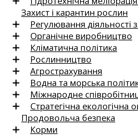
Гідротехнічна меліораці
Захист і карантин рослин
Регулювання діяльності 
Органічне виробництво
Кліматична політика
Рослинництво
Агрострахування
Водна та морська політи
Міжнародне співробітни
Стратегічна екологічна о
Продовольча безпека
Корми