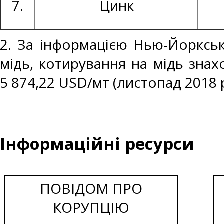
7.
Цинк
2. За інформацією Нью-Йоркськ
мідь, котирування на мідь знах
5 874,22 USD/мт (листопад 2018 р
Інформаційні ресурси
ПОВІДОМ ПРО
КОРУПЦІЮ