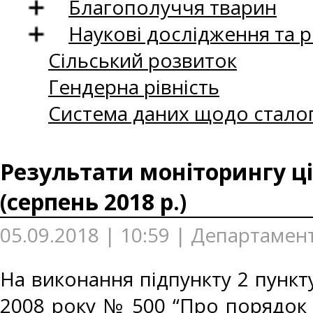
Благополуччя тварин
Наукові дослідження та 
Сільський розвиток
Гендерна рівність
Система даних щодо сталог
Результати моніторингу ці
(серпень 2018 р.)
05.09.2018 | 10:59 | Департамент
На виконання підпункту 2 пункту
2008 року № 500 “Про порядок 