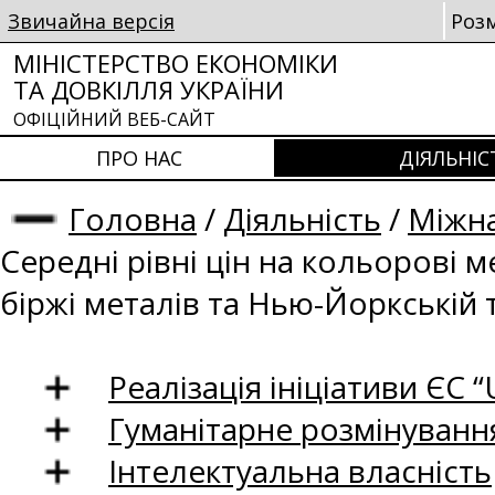
Звичайна версія
Роз
МІНІСТЕРСТВО ЕКОНОМІКИ
ТА ДОВКІЛЛЯ УКРАЇНИ
ОФІЦІЙНИЙ ВЕБ-САЙТ
ПРО НАС
ДІЯЛЬНІС
Головна
/
Діяльність
/
Міжна
Середні рівні цін на кольорові 
біржі металів та Нью-Йоркській 
Реалізація ініціативи ЄС “U
Гуманітарне розмінуванн
Інтелектуальна власність