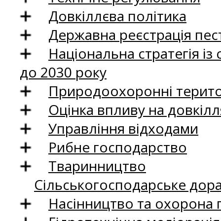
Довкіллєва політика
Державна реєстрація пест
Національна стратегія із
до 2030 року
Природоохоронні територ
Оцінка впливу на довкілл
Управління відходами
Рибне господарство
Тваринництво
Сільськогосподарське дор
Насінництво та охорона 