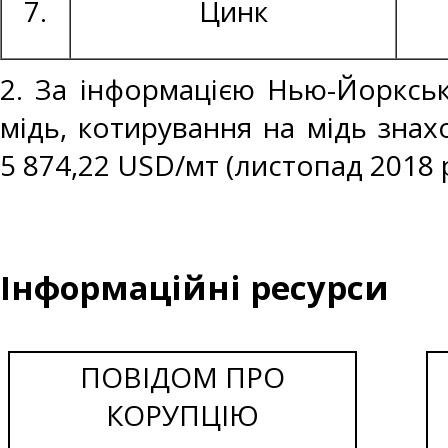
7.
Цинк
2. За інформацією Нью-Йоркськ
мідь, котирування на мідь знах
5 874,22 USD/мт (листопад 2018 р
Інформаційні ресурси
ПОВІДОМ ПРО
КОРУПЦІЮ