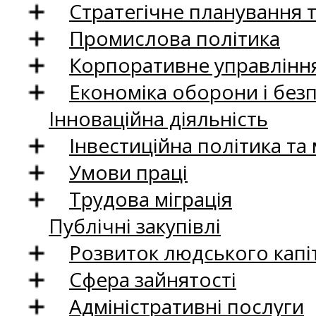
Стратегічне планування 
Промислова політика
Корпоративне управління
Економіка оборони і без
Інноваційна діяльність
Інвестиційна політика та
Умови праці
Трудова міграція
Публічні закупівлі
Розвиток людського капіт
Сфера зайнятості
Адміністративні послуги