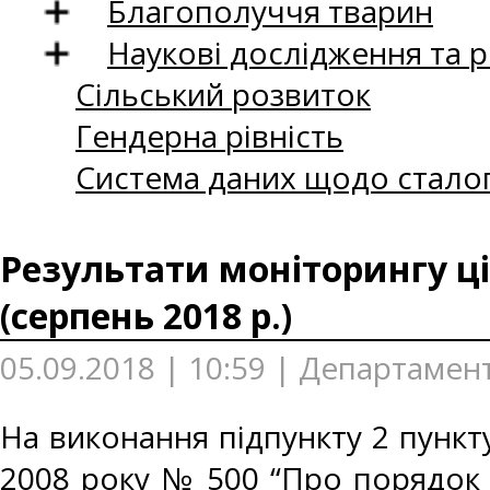
Благополуччя тварин
Наукові дослідження та 
Сільський розвиток
Гендерна рівність
Система даних щодо сталог
Результати моніторингу ці
(серпень 2018 р.)
05.09.2018 | 10:59 | Департамент
На виконання підпункту 2 пункту
2008 року № 500 “Про порядок 