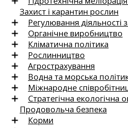
Гідротехнічна меліораці
Захист і карантин рослин
Регулювання діяльності 
Органічне виробництво
Кліматична політика
Рослинництво
Агрострахування
Водна та морська політи
Міжнародне співробітни
Стратегічна екологічна о
Продовольча безпека
Корми