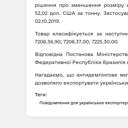
рішення про зменшення розміру ан
52,02 дол. США за тонну. Застосу
02.10.2019.
Товар класифікується за наступними
7208.36.90, 7208.37.00, 7225.30.00.
Відповідна Постанова Міністерств
Федеративної Республіки Бразилія ві
Нагадаємо, що антидемпінгове мит
дозволяло експортувати український
Теги:
Повідомлення для українських експортер