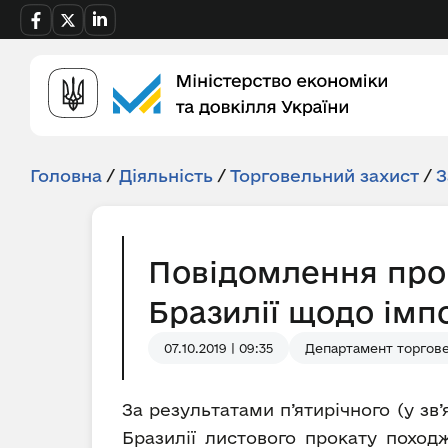
Головна
/
Діяльність
/
Торговельний захист
/
З
Повідомлення про
Бразилії щодо імп
07.10.2019 | 09:35
Департамент торгове
За результатами п’ятирічного (у зв
Бразилії листового прокату поход