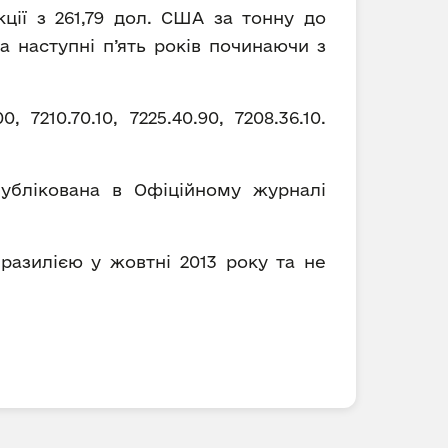
ції з 261,79 дол. США за тонну до
 наступні п’ять років починаючи з
7210.70.10, 7225.40.90, 7208.36.10.
опублікована в Офіційному журналі
разилією у жовтні 2013 року та не