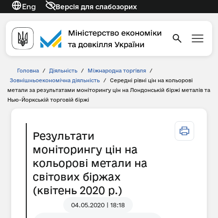
Eng
Версія для слабозорих
Головна
/
Діяльність
/
Міжнародна торгівля
/
Зовнішньоекономічна діяльність
/
Середні рівні цін на кольорові
метали за результатами моніторингу цін на Лондонській біржі металів та
Нью-Йоркській торговій біржі
Результати
моніторингу цін на
кольорові метали на
світових біржах
(квітень 2020 р.)
04.05.2020 | 18:18