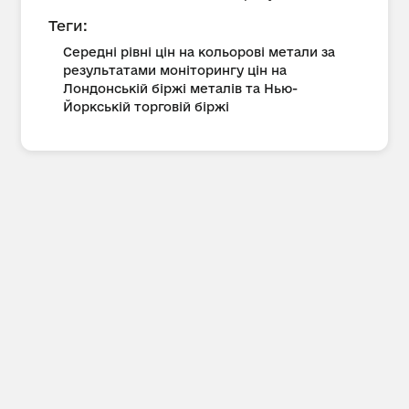
Теги:
Середні рівні цін на кольорові метали за
результатами моніторингу цін на
Лондонській біржі металів та Нью-
Йоркській торговій біржі