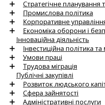
Стратегічне планування 
Промислова політика
Корпоративне управління
Економіка оборони і без
Інноваційна діяльність
Інвестиційна політика та
Умови праці
Трудова міграція
Публічні закупівлі
Розвиток людського капіт
Сфера зайнятості
Адміністративні послуги