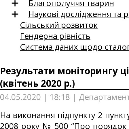
Благополуччя тварин
Наукові дослідження та 
Сільський розвиток
Гендерна рівність
Система даних щодо сталог
Результати моніторингу ці
(квітень 2020 р.)
04.05.2020 | 18:18 | Департамен
На виконання підпункту 2 пункту
2008 року № 500 “Про порядок 