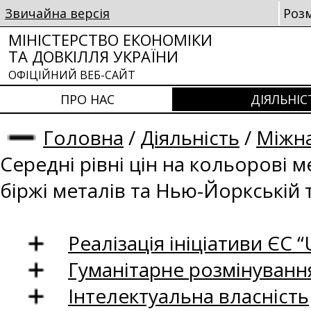
Звичайна версія
Роз
МІНІСТЕРСТВО ЕКОНОМІКИ
ТА ДОВКІЛЛЯ УКРАЇНИ
ОФІЦІЙНИЙ ВЕБ-САЙТ
ПРО НАС
ДІЯЛЬНІС
Головна
/
Діяльність
/
Міжна
Середні рівні цін на кольорові 
біржі металів та Нью-Йоркській 
Реалізація ініціативи ЄС “U
Гуманітарне розмінуванн
Інтелектуальна власність