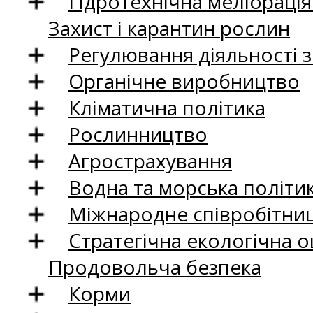
Гідротехнічна меліораці
Захист і карантин рослин
Регулювання діяльності 
Органічне виробництво
Кліматична політика
Рослинництво
Агрострахування
Водна та морська політи
Міжнародне співробітни
Стратегічна екологічна о
Продовольча безпека
Корми