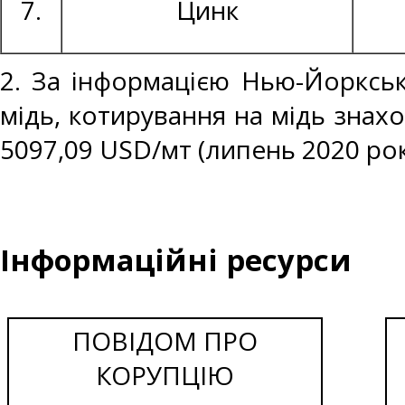
7.
Цинк
2. За інформацією Нью-Йоркськ
мідь, котирування на мідь знахо
5097,09 USD/мт (липень 2020 рок
Інформаційні ресурси
ПОВІДОМ ПРО
КОРУПЦІЮ