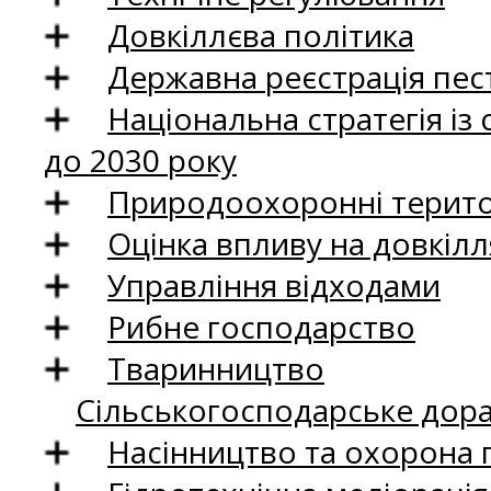
Довкіллєва політика
Державна реєстрація пест
Національна стратегія із
до 2030 року
Природоохоронні територ
Оцінка впливу на довкілл
Управління відходами
Рибне господарство
Тваринництво
Сільськогосподарське дор
Насінництво та охорона 