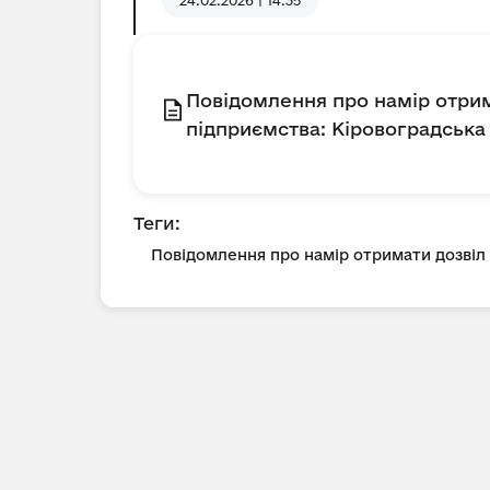
24.02.2026 | 14:35
Повідомлення про намір отр
підприємства: Кіровоградська о
Теги:
Повідомлення про намір отримати дозві