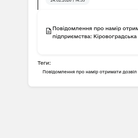
24.02.2026 | 14:35
Повідомлення про намір отр
підприємства: Кіровоградська о
Теги:
Повідомлення про намір отримати дозві