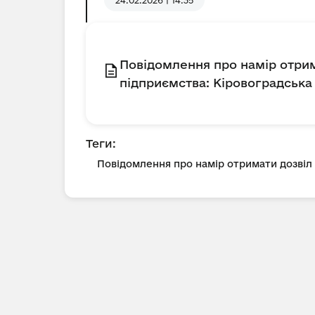
24.02.2026 | 14:35
Повідомлення про намір отр
підприємства: Кіровоградська о
Теги:
Повідомлення про намір отримати дозві