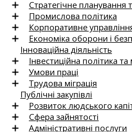
Стратегічне планування 
Промислова політика
Корпоративне управління
Економіка оборони і без
Інноваційна діяльність
Інвестиційна політика та
Умови праці
Трудова міграція
Публічні закупівлі
Розвиток людського капіт
Сфера зайнятості
Адміністративні послуги