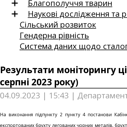
Благополуччя тварин
Наукові дослідження та 
Сільський розвиток
Гендерна рівність
Система даних щодо сталог
Результати моніторингу ці
серпні 2023 року)
04.09.2023 | 15:43 | Департамен
На виконання підпункту 2 пункту 4 постанови Кабін
експортованих брухту легованих чорних металів, брух