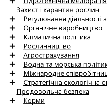
Гідротехнічна меліораці
Захист і карантин рослин
Регулювання діяльності 
Органічне виробництво
Кліматична політика
Рослинництво
Агрострахування
Водна та морська політи
Міжнародне співробітни
Стратегічна екологічна о
Продовольча безпека
Корми