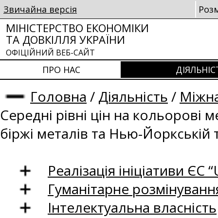
Звичайна версія
Роз
МІНІСТЕРСТВО ЕКОНОМІКИ
ТА ДОВКІЛЛЯ УКРАЇНИ
ОФІЦІЙНИЙ ВЕБ-САЙТ
ПРО НАС
ДІЯЛЬНІС
Головна
/
Діяльність
/
Міжна
Середні рівні цін на кольорові 
біржі металів та Нью-Йоркській 
Реалізація ініціативи ЄС “U
Гуманітарне розмінуванн
Інтелектуальна власність