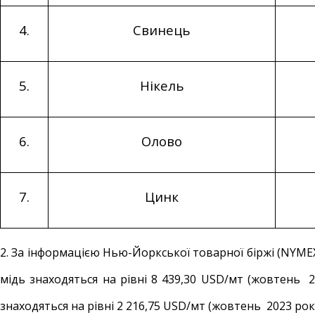
4.
Свинець
5.
Нікель
6.
Олово
7.
Цинк
2. За інформацією Нью-Йоркської товарної біржі (NYMEX
мідь знаходяться на рівні 8 439,30 USD/мт (жовтень 
знаходяться на рівні 2 216,75 USD/мт (жовтень 2023 року