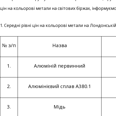
цін на кольорові метали на світових біржах, інформуємо 
1. Середні рівні цін на кольорові метали на Лондонській 
№ з/п
Назва
1.
Алюміній первинний
2.
Алюмінієвий сплав А380.1
3.
Мідь