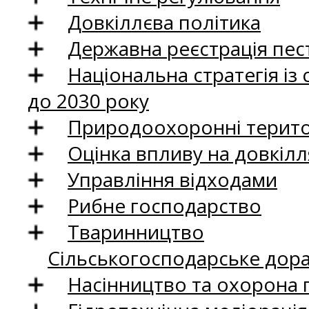
Довкіллєва політика
Державна реєстрація пест
Національна стратегія із
до 2030 року
Природоохоронні територ
Оцінка впливу на довкілл
Управління відходами
Рибне господарство
Тваринництво
Сільськогосподарське дор
Насінництво та охорона 