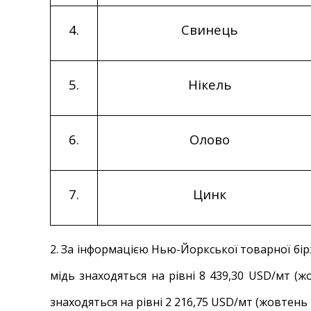
4.
Свинець
5.
Нікель
6.
Олово
7.
Цинк
2. За інформацією Нью-Йоркської товарної бір
мідь знаходяться на рівні 8 439,30 USD/мт (
знаходяться на рівні 2 216,75 USD/мт (жовтень 