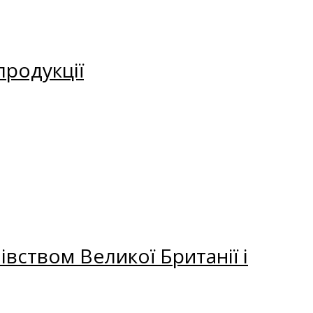
продукції
вством Великої Британії і