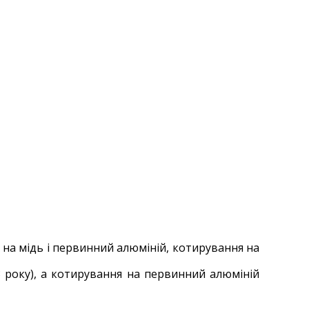
 на мідь і первинний алюміній, котирування на
3 року), а котирування на первинний алюміній