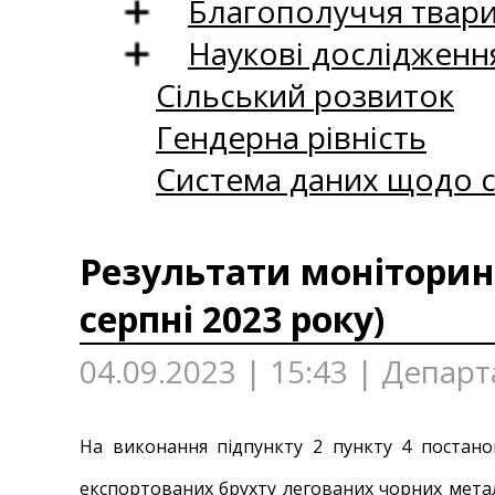
Благополуччя твар
Наукові дослідженн
Сільський розвиток
Гендерна рівність
Система даних щодо с
Результати моніторинг
серпні 2023 року)
04.09.2023 | 15:43 | Депар
На виконання підпункту 2 пункту 4 постано
експортованих брухту легованих чорних метал