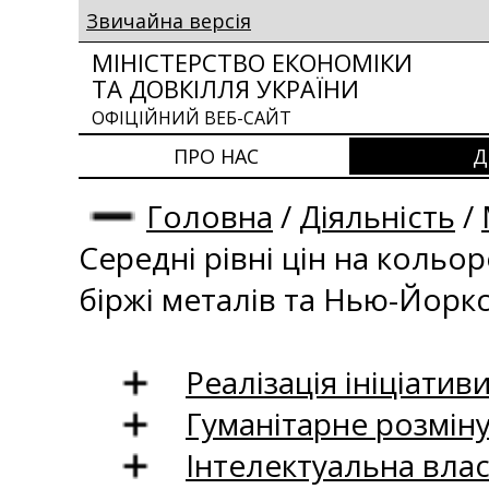
Звичайна версія
МІНІСТЕРСТВО ЕКОНОМІКИ
ТА ДОВКІЛЛЯ УКРАЇНИ
ОФІЦІЙНИЙ ВЕБ-САЙТ
ПРО НАС
Д
Головна
/
Діяльність
/
Середні рівні цін на кольо
біржі металів та Нью-Йоркс
Реалізація ініціативи
Гуманітарне розмін
Інтелектуальна влас