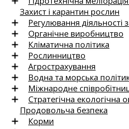
Гідротехнічна меліораці
Захист і карантин рослин
Регулювання діяльності 
Органічне виробництво
Кліматична політика
Рослинництво
Агрострахування
Водна та морська політи
Міжнародне співробітни
Стратегічна екологічна о
Продовольча безпека
Корми