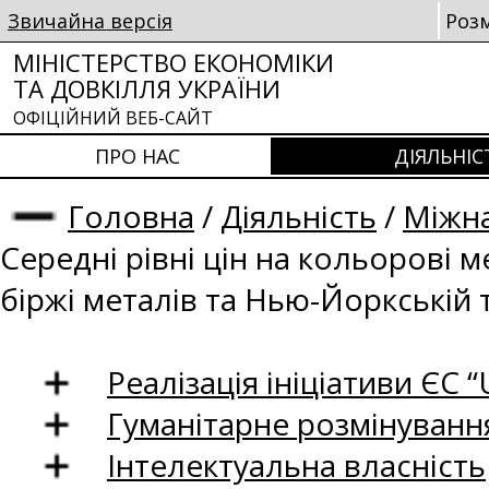
Звичайна версія
Роз
МІНІСТЕРСТВО ЕКОНОМІКИ
ТА ДОВКІЛЛЯ УКРАЇНИ
ОФІЦІЙНИЙ ВЕБ-САЙТ
ПРО НАС
ДІЯЛЬНІС
Головна
/
Діяльність
/
Міжна
Середні рівні цін на кольорові 
біржі металів та Нью-Йоркській 
Реалізація ініціативи ЄС “U
Гуманітарне розмінуванн
Інтелектуальна власність