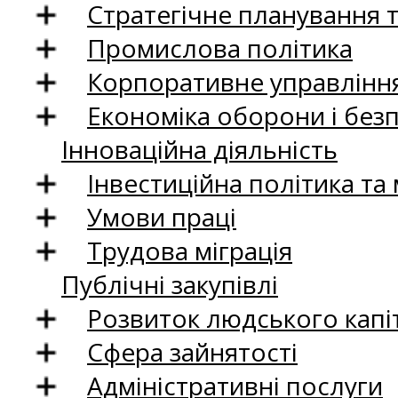
Стратегічне планування 
Промислова політика
Корпоративне управління
Економіка оборони і без
Інноваційна діяльність
Інвестиційна політика та
Умови праці
Трудова міграція
Публічні закупівлі
Розвиток людського капіт
Сфера зайнятості
Адміністративні послуги