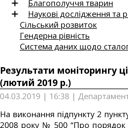
Благополуччя тварин
Наукові дослідження та 
Сільський розвиток
Гендерна рівність
Система даних щодо сталог
Результати моніторингу ці
(лютий 2019 р.)
04.03.2019 | 16:38 | Департамент
На виконання підпункту 2 пункту
2008 року № 500 “Про порядок 