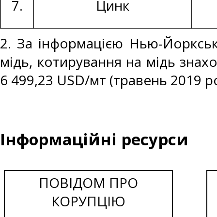
7.
Цинк
2. За інформацією Нью-Йоркськ
мідь, котирування на мідь знахо
6 499,23 USD/мт (травень 2019 ро
Інформаційні ресурси
ПОВІДОМ ПРО
КОРУПЦІЮ