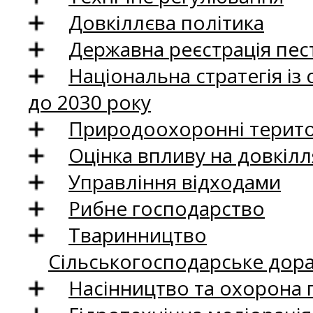
Довкіллєва політика
Державна реєстрація пест
Національна стратегія із
до 2030 року
Природоохоронні територ
Оцінка впливу на довкілл
Управління відходами
Рибне господарство
Тваринництво
Сільськогосподарське дор
Насінництво та охорона 