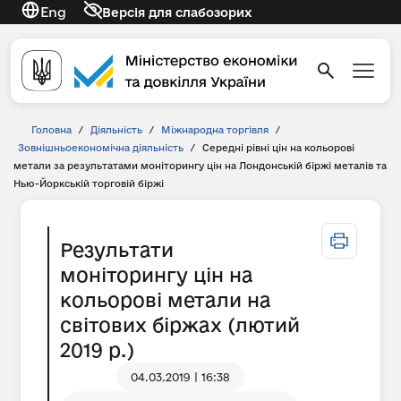
Eng
Версія для слабозорих
Головна
/
Діяльність
/
Міжнародна торгівля
/
Зовнішньоекономічна діяльність
/
Середні рівні цін на кольорові
метали за результатами моніторингу цін на Лондонській біржі металів та
Нью-Йоркській торговій біржі
Результати
моніторингу цін на
кольорові метали на
світових біржах (лютий
2019 р.)
04.03.2019 | 16:38