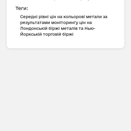
Теги:
Середні рівні цін на кольорові метали за
результатами моніторингу цін на
Лондонській біржі металів та Нью-
Йоркській торговій біржі