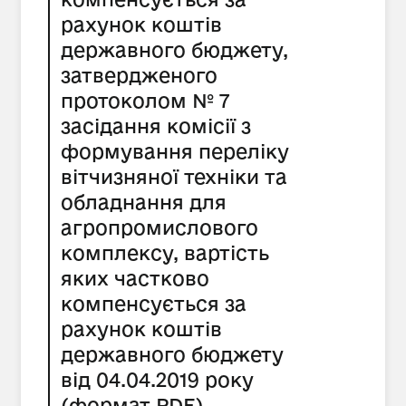
рахунок коштів
державного бюджету,
затвердженого
протоколом № 7
засідання комісії з
формування переліку
вітчизняної техніки та
обладнання для
агропромислового
комплексу, вартість
яких частково
компенсується за
рахунок коштів
державного бюджету
від 04.04.2019 року
(формат PDF)