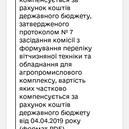
рахунок коштів
державного бюджету,
затвердженого
протоколом № 7
засідання комісії з
формування переліку
вітчизняної техніки та
обладнання для
агропромислового
комплексу, вартість
яких частково
компенсується за
рахунок коштів
державного бюджету
від 04.04.2019 року
(формат PDF)