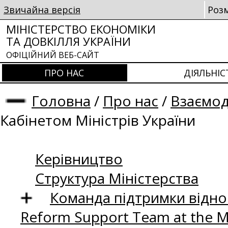
Звичайна версія
Роз
МІНІСТЕРСТВО ЕКОНОМІКИ
ТА ДОВКІЛЛЯ УКРАЇНИ
ОФІЦІЙНИЙ ВЕБ-САЙТ
ПРО НАС
ДІЯЛЬНІС
Головна
/
Про нас
/
Взаємод
Кабінетом Міністрів України
Керівництво
Структура Міністерства
Команда підтримки відно
Reform Support Team at the 