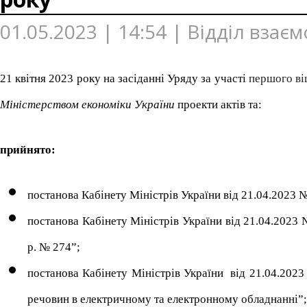
01.05.2023 | 14:54 | Відділ взає
21 квітня 2023 року на засіданні Уряду за участі
першого ві
Міністерством економіки України
проекти актів та:
прийнято:
постанова Кабінету Міністрів України від 21.04.2023 
постанова Кабінету Міністрів України від 21.04.2023 
р. № 274”;
постанова Кабінету Міністрів України від 21.04.202
речовин в електричному та електронному обладнанні
”
;