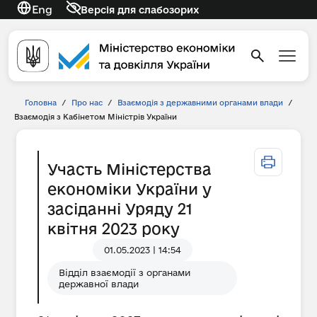
Eng
Версія для слабозорих
Головна
/
Про нас
/
Взаємодія з державними органами влади
/
Взаємодія з Кабінетом Міністрів України
Участь Міністерства
економіки України у
засіданні Уряду 21
квітня 2023 року
01.05.2023 | 14:54
Відділ взаємодії з органами
державної влади