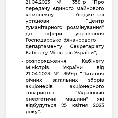
21.04.2023 № 358-р “Про
передачу єдиного майнового
комплексу бюджетної
установи “Центр
гуманітарного розмінування”
до сфери управління
Господарсько-фінансового
департаменту Секретаріату
Кабінету Міністрів України”;
розпорядження Кабінету
Міністрів України від
21.04.2023 № 359-р “Питання
річних загальних зборів
акціонерів акціонерного
товариства “Українські
енергетичні машини” які
відбудуться 25 квітня 2023
року”.