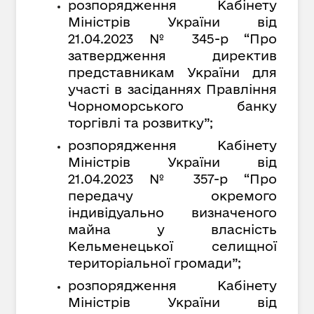
розпорядження Кабінету
Міністрів України від
21.04.2023 № 345-р “Про
затвердження директив
представникам України для
участі в засіданнях Правління
Чорноморського банку
торгівлі та розвитку”;
розпорядження Кабінету
Міністрів України від
21.04.2023 № 357-р “Про
передачу окремого
індивідуально визначеного
майна у власність
Кельменецької селищної
територіальної громади”;
розпорядження Кабінету
Міністрів України від