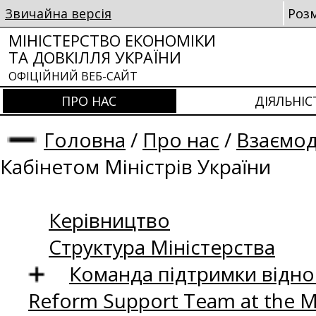
Звичайна версія
Роз
МІНІСТЕРСТВО ЕКОНОМІКИ
ТА ДОВКІЛЛЯ УКРАЇНИ
ОФІЦІЙНИЙ ВЕБ-САЙТ
ПРО НАС
ДІЯЛЬНІС
Головна
/
Про нас
/
Взаємод
Кабінетом Міністрів України
Керівництво
Структура Міністерства
Команда підтримки відно
Reform Support Team at the 