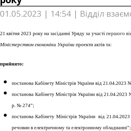
01.05.2023 | 14:54 | Відділ взає
21 квітня 2023 року на засіданні Уряду за участі
першого ві
Міністерством економіки України
проекти актів та:
прийнято:
постанова Кабінету Міністрів України від 21.04.2023 
постанова Кабінету Міністрів України від 21.04.2023 
р. № 274”;
постанова Кабінету Міністрів України від 21.04.202
речовин в електричному та електронному обладнанні
”
;