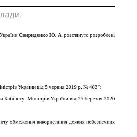
влади.
 України
Свириденко Ю. А.
розглянуто розроблені
ністрів України від 5 червня 2019 р. № 483”;
и Кабінету Міністрів України від 25 березня 2020
енту обмеження використання деяких небезпечних