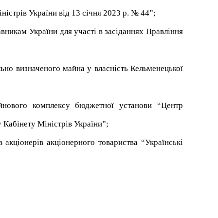
ністрів України від 13 січня 2023 р. № 44”;
вникам України для участі в засіданнях Правління
ьно визначеного майна у власність Кельменецької
йнового комплексу бюджетної установи “Центр
 Кабінету Міністрів України”;
 акціонерів акціонерного товариства “Українські