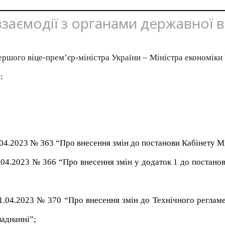
 взаємодії з органами державної 
ершого віце-прем’єр-міністра України – Міністра економіки
:
.04.2023 № 363 “Про внесення змін до постанови Кабінету Мі
1.04.2023 № 366 “Про внесення змін у додаток 1 до постанов
21.04.2023 № 370
“
Про внесення змін до Технічного реглам
ладнанні
”
;