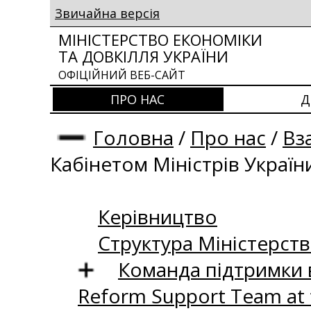
Звичайна версія
МІНІСТЕРСТВО ЕКОНОМІКИ
ТА ДОВКІЛЛЯ УКРАЇНИ
ОФІЦІЙНИЙ ВЕБ-САЙТ
ПРО НАС
Д
Головна
/
Про нас
/
Вз
Кабінетом Міністрів Україн
Керівництво
Структура Міністерств
Команда підтримки 
Reform Support Team at