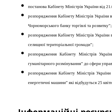
постанова Кабінету Міністрів України від 21
розпорядження Кабінету Міністрів України в
Чорноморського банку торгівлі та розвитку”;
розпорядження Кабінету Міністрів України 
селищної територіальної громади”;
розпорядження Кабінету Міністрів Укра
гуманітарного розмінування” до сфери управ
розпорядження Кабінету Міністрів України 
енергетичні машини” які відбудуться 25 квіт
Інформаційні ресурс